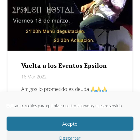
Vuelta a los Eventos Epsilon
16 Mar 2022
Amigos lo prometido es deuda
Dijimos que para Marzo 2022 iniciamos los
Utilizamos cookies para optimizar nuestro sitio web y nuestro servicio.
famosos eventos Epsilon y así lo vamos…
Acepto
Descartar