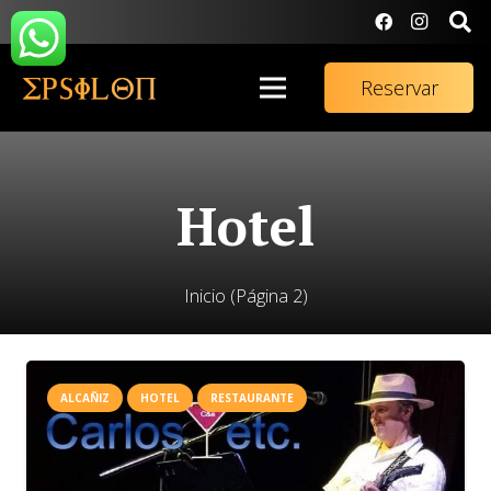
Reservar
Hotel
Inicio
(Página 2)
ALCAÑIZ
HOTEL
RESTAURANTE