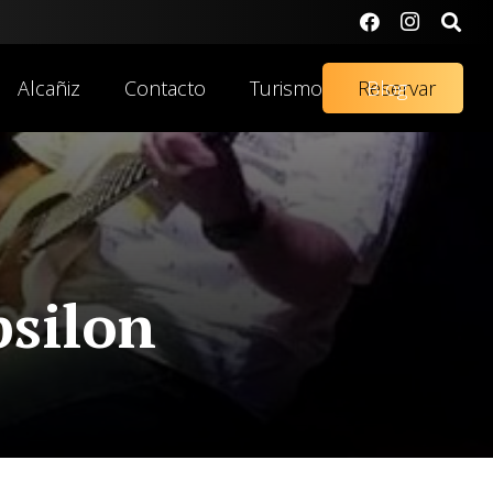
Alcañiz
Contacto
Turismo
Reservar
Blog
psilon