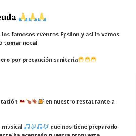
deuda
 los famosos eventos Epsilon y así lo vamos
✍
tomar nota!
pero por precaución sanitaria
stación
en nuestro restaurante a
o musical
que nos tiene preparado
ente ha aceptado nuestra propuesta.