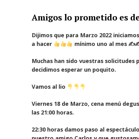
Amigos lo prometido es 
Dijimos que para Marzo 2022 iniciamos
a hacer
mínimo uno al mes
✍
Muchas han sido vuestras solicitudes 
decidimos esperar un poquito.
Vamos al lio
Viernes 18 de Marzo, cena menú degu
las 21:00 horas.
22:30 horas damos paso al espectácul
nuestro amigo Carlos y que gustosam