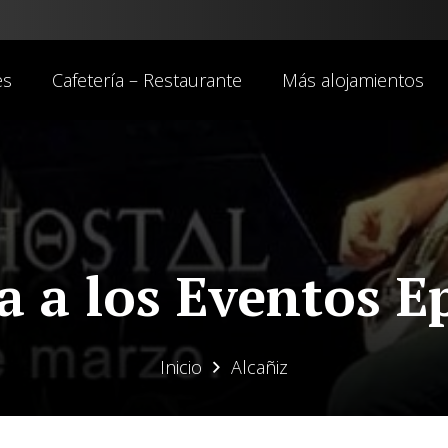
es
Cafetería – Restaurante
Más alojamientos
a a los Eventos E
Inicio
Alcañiz