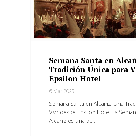
Semana Santa en Alcan
Tradición Única para 
Epsilon Hotel
6 Mar 2025
Semana Santa en Alcañiz: Una Tradi
Vivir desde Epsilon Hotel La Sema
Alcañiz es una de…