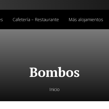
es
Cafetería – Restaurante
Más alojamientos
Bombos
Inicio