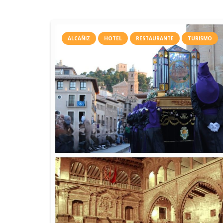
ALCAÑIZ
HOTEL
RESTAURANTE
TURISMO