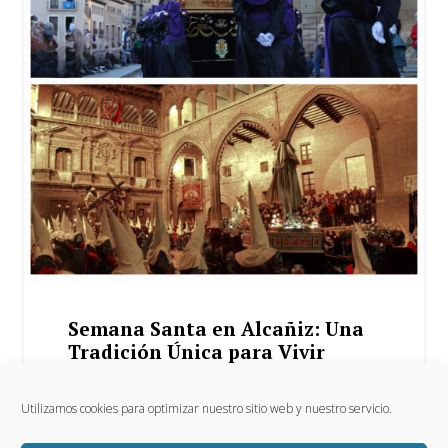
Semana Santa en Alcañiz: Una
Tradición Única para Vivir
desde Epsilon Hotel
Utilizamos cookies para optimizar nuestro sitio web y nuestro servicio.
6 Mar 2025