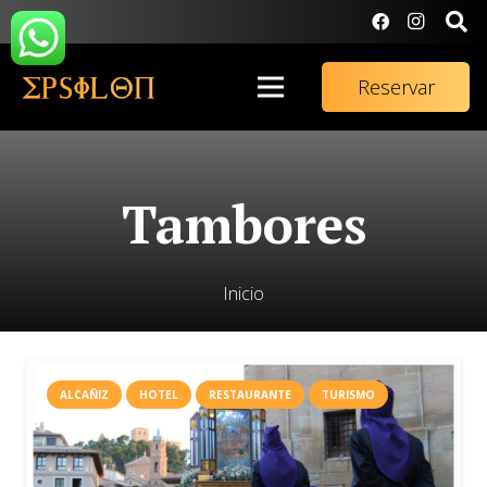
Reservar
Tambores
Inicio
ALCAÑIZ
HOTEL
RESTAURANTE
TURISMO