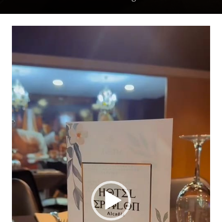
Reproductor
de
vídeo