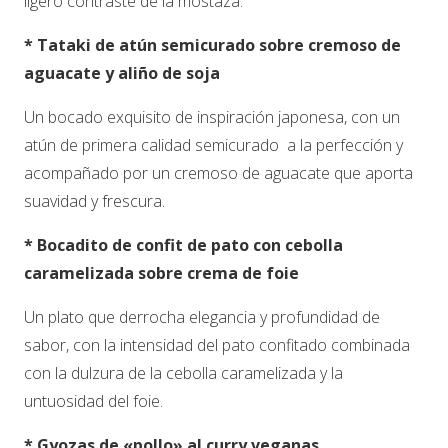
ligero contraste de la mostaza.
* Tataki de atún semicurado sobre cremoso de
aguacate y aliño de soja
Un bocado exquisito de inspiración japonesa, con un
atún de primera calidad semicurado a la perfección y
acompañado por un cremoso de aguacate que aporta
suavidad y frescura.
* Bocadito de confit de pato con cebolla
caramelizada sobre crema de foie
Un plato que derrocha elegancia y profundidad de
sabor, con la intensidad del pato confitado combinada
con la dulzura de la cebolla caramelizada y la
untuosidad del foie.
* Gyozas de «pollo» al curry veganas