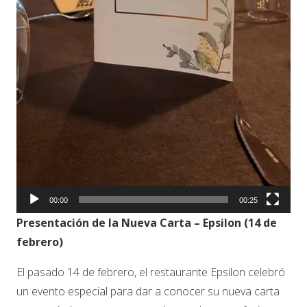
00:00
00:25
Presentación de la Nueva Carta – Epsilon (14 de
febrero)
El pasado 14 de febrero, el restaurante Epsilon celebró
un evento especial para dar a conocer su nueva carta