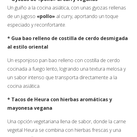
Un guiño a la cocina asiática, con unas gyozas rellenas
de un jugoso
«pollo»
al curry, aportando un toque
especiado y reconfortante.
* Gua bao relleno de costilla de cerdo desmigada
al estilo oriental
Un esponjoso pan bao relleno con costilla de cerdo
cocinada a fuego lento, logrando una textura melosa y
un sabor intenso que transporta directamente a la
cocina asiática.
* Tacos de Heura con hierbas aromáticas y
mayonesa vegana
Una opción vegetariana llena de sabor, donde la carne
vegetal Heura se combina con hierbas frescas y una